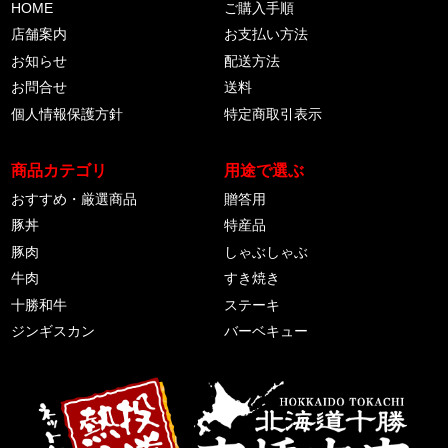
HOME
ご購入手順
店舗案内
お支払い方法
お知らせ
配送方法
お問合せ
送料
個人情報保護方針
特定商取引表示
商品カテゴリ
用途で選ぶ
おすすめ・厳選商品
贈答用
豚丼
特産品
豚肉
しゃぶしゃぶ
牛肉
すき焼き
十勝和牛
ステーキ
ジンギスカン
バーベキュー