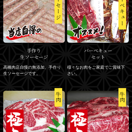
ソーセージ
バーベキュー
手作り
バーベキュー
生ソーセージ
セット
高橋肉店自慢の無添加、手作り
様々なお肉をご家庭でご賞味下
生ソーセージです。
さい。
牛肉
牛肉