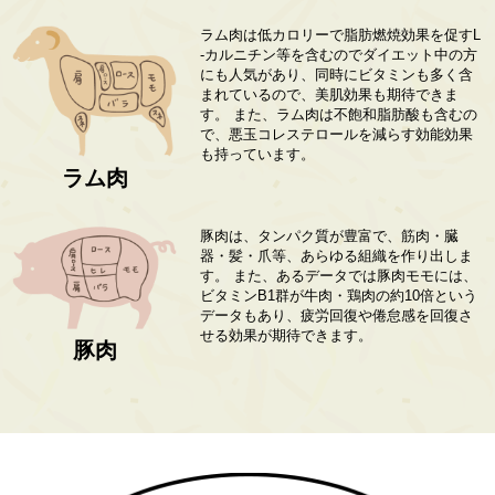
ラム肉は低カロリーで脂肪燃焼効果を促すL
-カルニチン等を含むのでダイエット中の方
にも人気があり、同時にビタミンも多く含
まれているので、美肌効果も期待できま
す。 また、ラム肉は不飽和脂肪酸も含むの
で、悪玉コレステロールを減らす効能効果
も持っています。
ラム肉
豚肉は、タンパク質が豊富で、筋肉・臓
器・髪・爪等、あらゆる組織を作り出しま
す。 また、あるデータでは豚肉モモには、
ビタミンB1群が牛肉・鶏肉の約10倍という
データもあり、疲労回復や倦怠感を回復さ
せる効果が期待できます。
豚肉