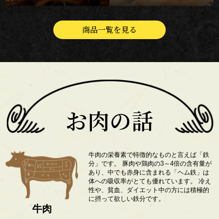
商品一覧を見る
お肉の話
牛肉の栄養素で特徴的なものと言えば「鉄
分」です。 豚肉や鶏肉の3～4倍の含有量が
あり、中でも赤身に含まれる「ヘム鉄」は
体への吸収率がとても優れています。 冷え
性や、貧血、ダイエット中の方には積極的
に摂って欲しい鉄分です。
牛肉