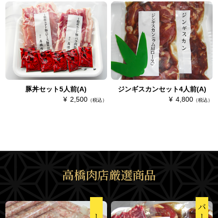
豚丼セット5人前(A)
ジンギスカンセット4人前(A)
2,500
4,800
（税込）
（税込）
高橋肉店厳選商品