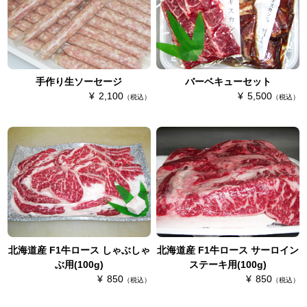
手作り生ソーセージ
バーベキューセット
2,100
5,500
（税込）
（税込）
北海道産 F1牛ロース しゃぶしゃ
北海道産 F1牛ロース サーロイン
ぶ用(100g)
ステーキ用(100g)
850
850
（税込）
（税込）