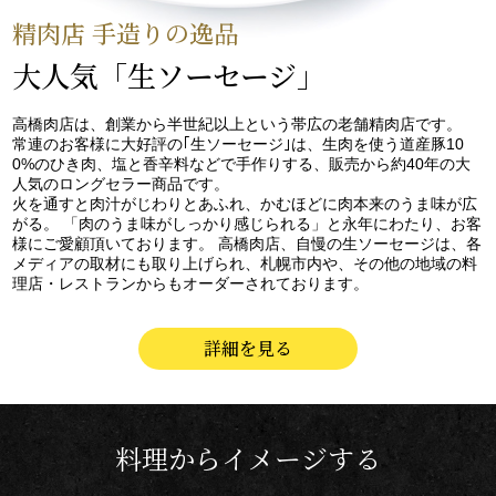
精肉店 手造りの逸品
大人気「生ソーセージ」
高橋肉店は、創業から半世紀以上という帯広の老舗精肉店です。
常連のお客様に大好評の｢生ソーセージ｣は、生肉を使う道産豚10
0%のひき肉、塩と香辛料などで手作りする、販売から約40年の大
人気のロングセラー商品です。
火を通すと肉汁がじわりとあふれ、かむほどに肉本来のうま味が広
がる。 「肉のうま味がしっかり感じられる」と永年にわたり、お客
様にご愛顧頂いております。 高橋肉店、自慢の生ソーセージは、各
メディアの取材にも取り上げられ、札幌市内や、その他の地域の料
理店・レストランからもオーダーされております。
詳細を見る
料理からイメージする