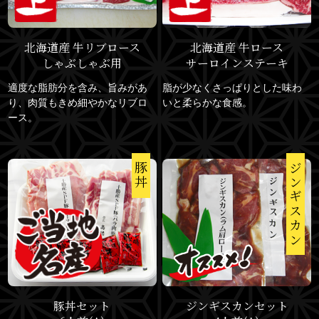
北海道産 牛リブロース
北海道産 牛ロース
しゃぶしゃぶ用
サーロインステーキ
適度な脂肪分を含み、旨みがあ
脂が少なくさっぱりとした味わ
り、肉質もきめ細やかなリブロ
いと柔らかな食感。
ース。
豚丼
ジンギスカン
豚丼セット
ジンギスカンセット