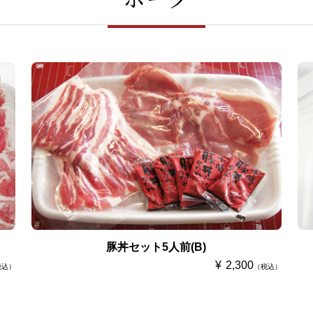
豚丼セット5人前(B)
2,300
税込）
（税込）