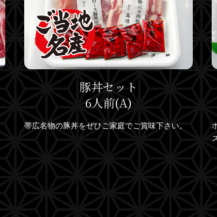
豚丼セット
6人前(A)
帯広名物の豚丼をぜひご家庭でご賞味下さい。