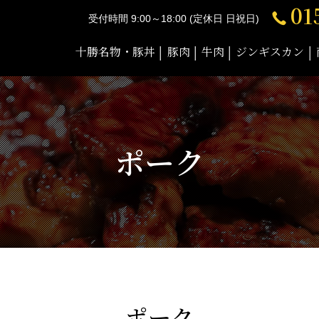
01
受付時間 9:00～18:00 (定休日 日祝日)
十勝名物・豚丼
豚肉
牛肉
ジンギスカン
ポーク
ポーク