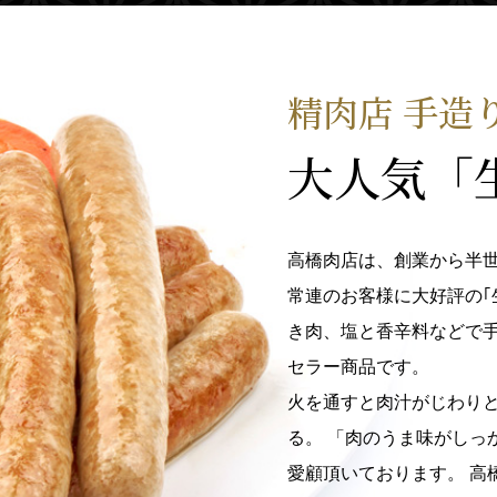
精肉店 手造
大人気「
高橋肉店は、創業から半
常連のお客様に大好評の｢
き肉、塩と香辛料などで手
セラー商品です。
火を通すと肉汁がじわり
る。 「肉のうま味がしっ
愛顧頂いております。 高