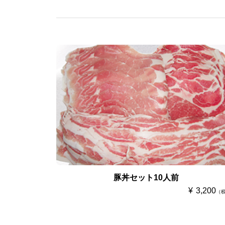
豚丼セット10人前
3,200
（