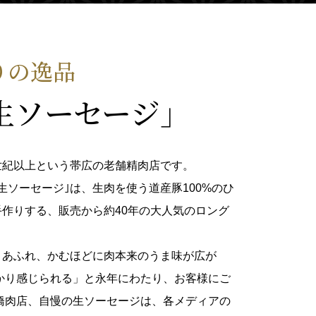
りの逸品
生ソーセージ」
世紀以上という帯広の老舗精肉店です。
生ソーセージ｣は、生肉を使う道産豚100%のひ
作りする、販売から約40年の大人気のロング
とあふれ、かむほどに肉本来のうま味が広が
かり感じられる」と永年にわたり、お客様にご
橋肉店、自慢の生ソーセージは、各メディアの