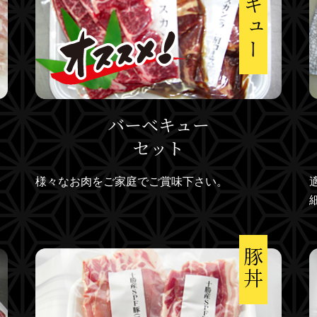
バーベキュー
セット
様々なお肉をご家庭でご賞味下さい。
豚丼