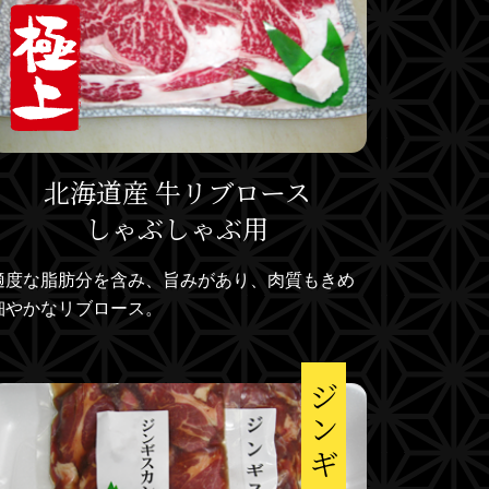
北海道産 牛リブロース
しゃぶしゃぶ用
適度な脂肪分を含み、旨みがあり、肉質もきめ
細やかなリブロース。
ジンギスカン